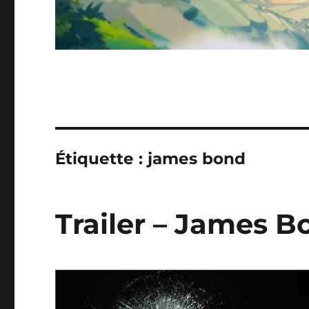
Étiquette :
james bond
Trailer – James B