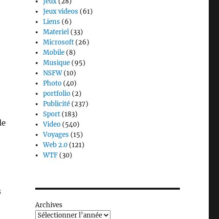
Jeux
(28)
Jeux videos
(61)
Liens
(6)
Materiel
(33)
Microsoft
(26)
Mobile
(8)
Musique
(95)
NSFW
(10)
Photo
(40)
portfolio
(2)
Publicité
(237)
Sport
(183)
le
Video
(540)
Voyages
(15)
Web 2.0
(121)
WTF
(30)
s
Archives