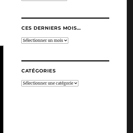
CES DERNIERS MOIS…
Ces
derniers
mois…
CATÉGORIES
Catégories