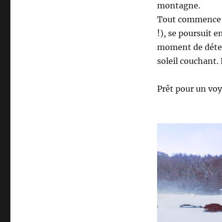
montagne.
Tout commence pa
!), se poursuit e
moment de détent
soleil couchant. 
Prêt pour un vo