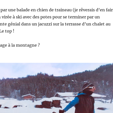
r une balade en chien de traineau (je rêverais d’en fair
n virée à ski avec des potes pour se terminer par un
e génial dans un jacuzzi sur la terrasse d’un chalet au
Le top !
yage à la montagne ?