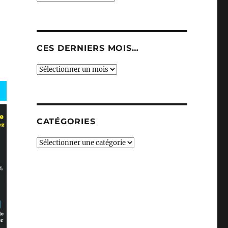
CES DERNIERS MOIS…
Ces
derniers
mois…
CATÉGORIES
Catégories