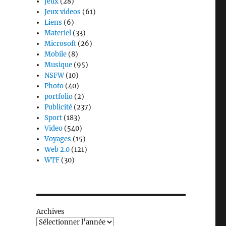
Jeux
(28)
Jeux videos
(61)
Liens
(6)
Materiel
(33)
Microsoft
(26)
Mobile
(8)
Musique
(95)
NSFW
(10)
Photo
(40)
portfolio
(2)
Publicité
(237)
Sport
(183)
Video
(540)
Voyages
(15)
Web 2.0
(121)
WTF
(30)
Archives