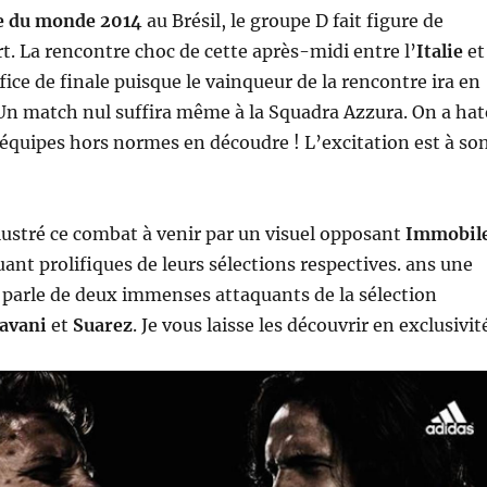
e du monde 2014
au Brésil, le groupe D fait figure de
t. La rencontre choc de cette après-midi entre l’
Italie
et
ffice de finale puisque le vainqueur de la rencontre ira en
Un match nul suffira même à la Squadra Azzura. On a hat
 équipes hors normes en découdre ! L’excitation est à so
llustré ce combat à venir par un visuel opposant
Immobil
uant prolifiques de leurs sélections respectives. ans une
 parle de deux immenses attaquants de la sélection
avani
et
Suarez
. Je vous laisse les découvrir en exclusivit