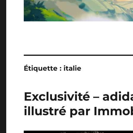
Étiquette :
italie
Exclusivité – adid
illustré par Immo