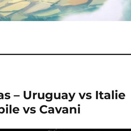
as – Uruguay vs Italie
bile vs Cavani