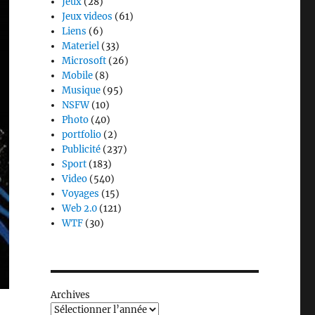
Jeux
(28)
Jeux videos
(61)
Liens
(6)
Materiel
(33)
Microsoft
(26)
Mobile
(8)
Musique
(95)
NSFW
(10)
Photo
(40)
portfolio
(2)
Publicité
(237)
Sport
(183)
Video
(540)
Voyages
(15)
Web 2.0
(121)
WTF
(30)
Archives