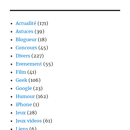
Street
Art
Actualité
(171)
Astuces
(39)
Blogueur
(18)
Concours
(45)
Divers
(227)
Evenement
(55)
Film
(41)
Geek
(106)
Google
(23)
Humour
(162)
iPhone
(1)
Jeux
(28)
Jeux videos
(61)
Liens
(6)