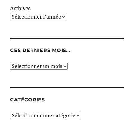
Archives
CES DERNIERS MOIS…
Ces
derniers
mois…
CATÉGORIES
Catégories