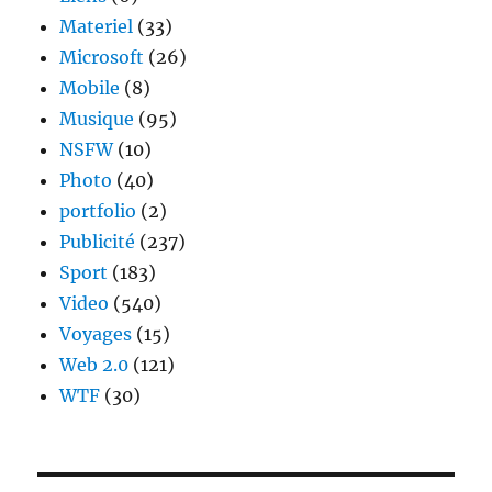
Materiel
(33)
Microsoft
(26)
Mobile
(8)
Musique
(95)
NSFW
(10)
Photo
(40)
portfolio
(2)
Publicité
(237)
Sport
(183)
Video
(540)
Voyages
(15)
Web 2.0
(121)
WTF
(30)