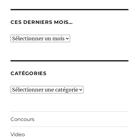
CES DERNIERS MOIS…
Ces
derniers
mois…
CATÉGORIES
Catégories
Concours
Video