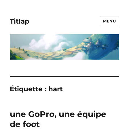
Titlap
MENU
Étiquette :
hart
une GoPro, une équipe
de foot