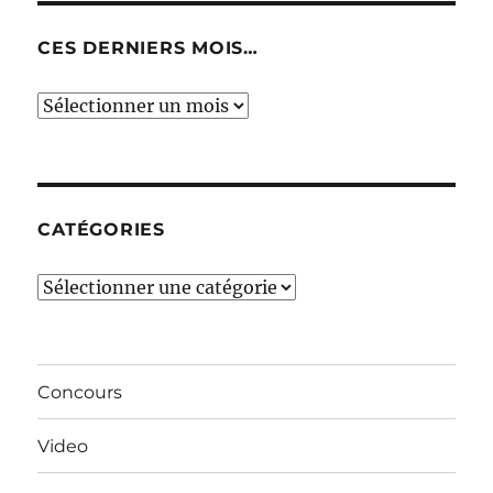
CES DERNIERS MOIS…
Ces
derniers
mois…
CATÉGORIES
Catégories
Concours
Video