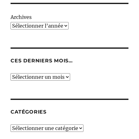
Archives
CES DERNIERS MOIS…
Ces
derniers
mois…
CATÉGORIES
Catégories