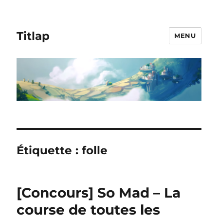
Titlap
MENU
Étiquette :
folle
[Concours] So Mad – La
course de toutes les