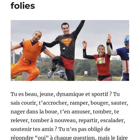
folies
Tu es beau, jeune, dynamique et sportif ? Tu
sais courir, t’accrocher, ramper, bouger, sauter,
nager dans la boue, t’en amuser, tomber, te
relever, tomber à nouveau, repartir, escalader,
soutenir tes amis ? Tu n’es pas obligé de
répondre “oui” à chaque question, mais le faire