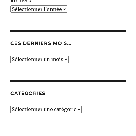
Archives
CES DERNIERS MOIS…
Ces
derniers
mois…
CATÉGORIES
Catégories