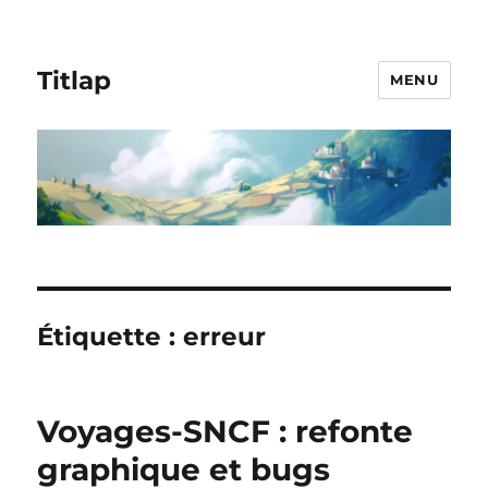
Titlap
MENU
Étiquette :
erreur
Voyages-SNCF : refonte
graphique et bugs