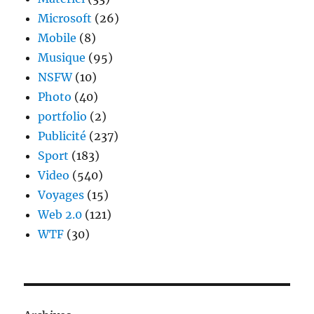
Microsoft
(26)
Mobile
(8)
Musique
(95)
NSFW
(10)
Photo
(40)
portfolio
(2)
Publicité
(237)
Sport
(183)
Video
(540)
Voyages
(15)
Web 2.0
(121)
WTF
(30)