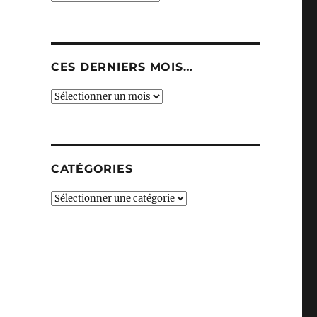
CES DERNIERS MOIS…
Ces
derniers
mois…
CATÉGORIES
Catégories