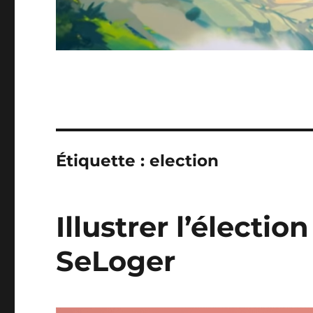
Étiquette :
election
Illustrer l’électio
SeLoger