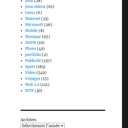
Jeux
(28)
Jeux videos
(61)
Liens
(6)
Materiel
(33)
Microsoft
(26)
Mobile
(8)
Musique
(95)
NSFW
(10)
Photo
(40)
portfolio
(2)
Publicité
(237)
Sport
(183)
Video
(540)
Voyages
(15)
Web 2.0
(121)
WTF
(30)
Archives