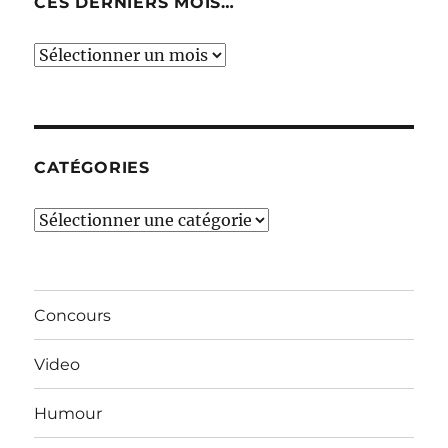
CES DERNIERS MOIS…
Ces
derniers
mois…
CATÉGORIES
Catégories
Concours
Video
Humour