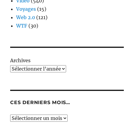
Video
(540)
Voyages
(15)
Web 2.0
(121)
WTF
(30)
Archives
CES DERNIERS MOIS…
Ces
derniers