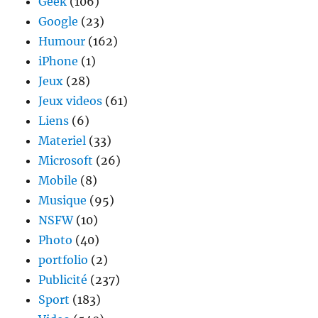
Geek
(106)
Google
(23)
Humour
(162)
iPhone
(1)
Jeux
(28)
Jeux videos
(61)
Liens
(6)
Materiel
(33)
Microsoft
(26)
Mobile
(8)
Musique
(95)
NSFW
(10)
Photo
(40)
portfolio
(2)
Publicité
(237)
Sport
(183)