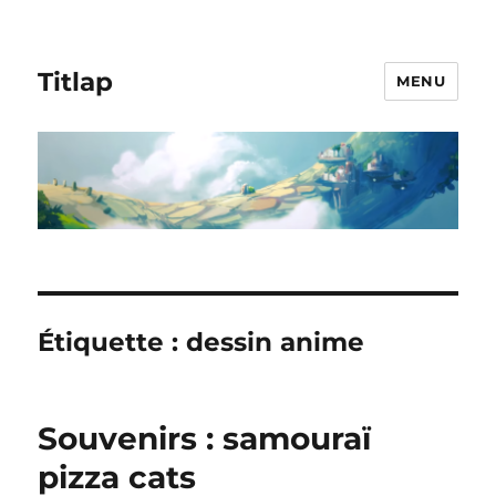
Titlap
MENU
Étiquette :
dessin anime
Souvenirs : samouraï
pizza cats