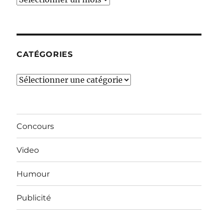
derniers
mois…
CATÉGORIES
Catégories
Concours
Video
Humour
Publicité