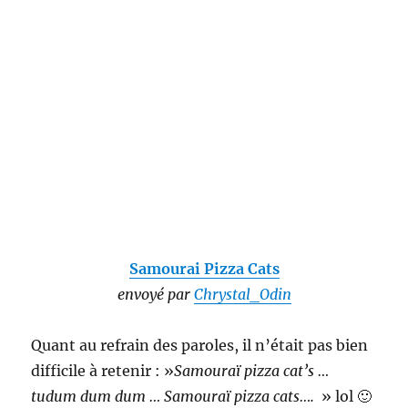
Samourai Pizza Cats
envoyé par
Chrystal_Odin
Quant au refrain des paroles, il n’était pas bien
difficile à retenir : »
Samouraï pizza cat’s …
tudum dum dum … Samouraï pizza cats….
» lol 🙂