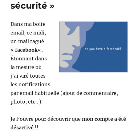
sécurité »
Dans ma boite
email, ce midi,
un mail tagué
«
facebook
« .
Étonnant dans
la mesure où
j’ai viré toutes
les notifications
par email habituelle (ajout de commentaire,
photo, etc.. ).
Je l’ouvre pour découvrir que
mon compte a été
désactivé
!!