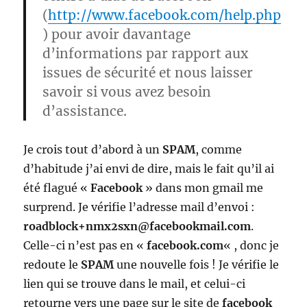
(
http://www.facebook.com/help.php
) pour avoir davantage
d’informations par rapport aux
issues de sécurité et nous laisser
savoir si vous avez besoin
d’assistance.
Je crois tout d’abord à un
SPAM
, comme
d’habitude j’ai envi de dire, mais le fait qu’il ai
été flagué «
Facebook
» dans mon gmail me
surprend. Je vérifie l’adresse mail d’envoi :
roadblock+nmx2sxn@facebookmail.com
.
Celle-ci n’est pas en «
facebook.com
« , donc je
redoute le
SPAM
une nouvelle fois ! Je vérifie le
lien qui se trouve dans le mail, et celui-ci
retourne vers une page sur le site de
facebook