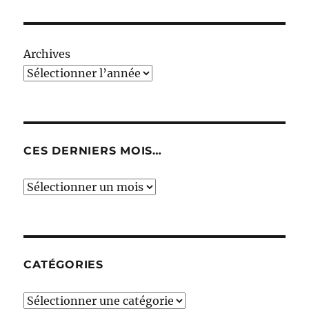
Archives
CES DERNIERS MOIS…
Ces
derniers
mois…
CATÉGORIES
Catégories