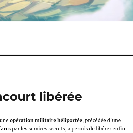
ncourt libérée
u’une
opération militaire héliportée
, précédée d’une
farcs
par les services secrets, a permis de libérer enfin