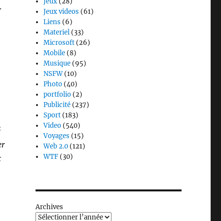
Jeux
(28)
.
Jeux videos
(61)
Liens
(6)
Materiel
(33)
Microsoft
(26)
Mobile
(8)
Musique
(95)
NSFW
(10)
Photo
(40)
portfolio
(2)
Publicité
(237)
Sport
(183)
Video
(540)
é
Voyages
(15)
er
Web 2.0
(121)
WTF
(30)
c
Archives