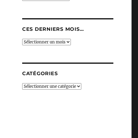
CES DERNIERS MOIS…
Ces
derniers
mois…
CATÉGORIES
Catégories