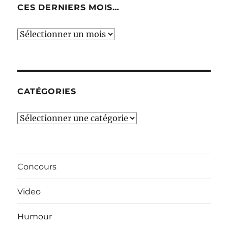
CES DERNIERS MOIS…
Ces
derniers
mois…
CATÉGORIES
Catégories
Concours
Video
Humour