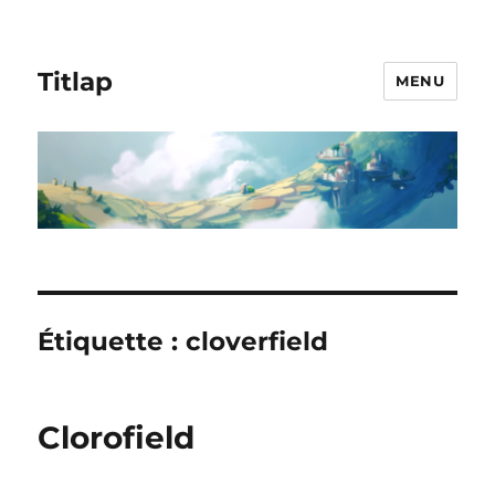
Titlap
MENU
Étiquette :
cloverfield
Clorofield