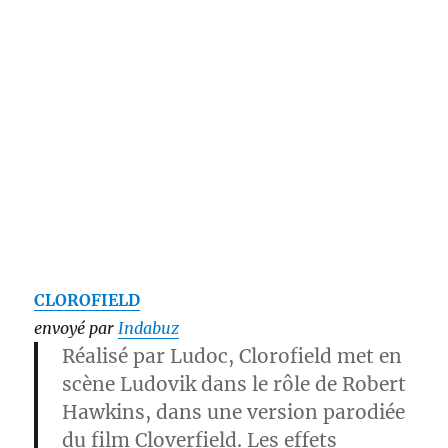
CLOROFIELD
envoyé par
Indabuz
Réalisé par
Ludoc
,
Clorofield
met en
scène
Ludovik
dans le rôle de
Robert
Hawkins
, dans une version parodiée
du film
Cloverfield
. Les effets