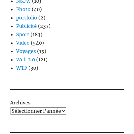
NSFW
(10)
Photo
(40)
portfolio
(2)
Publicité
(237)
Sport
(183)
Video
(540)
Voyages
(15)
Web 2.0
(121)
WTF
(30)
Archives