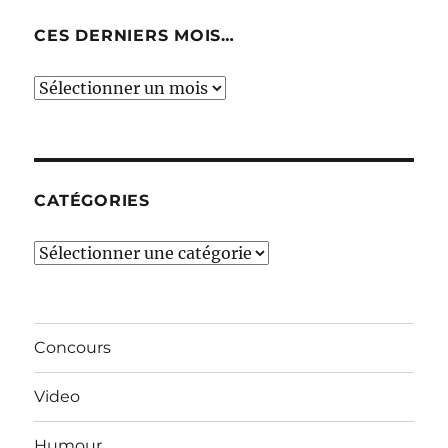
CES DERNIERS MOIS…
Ces
derniers
mois…
CATÉGORIES
Catégories
Concours
Video
Humour