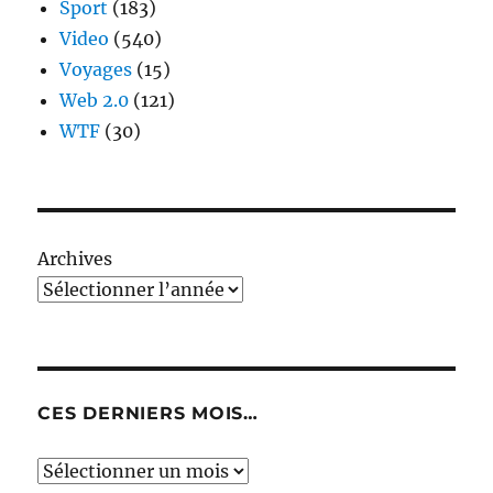
Sport
(183)
Video
(540)
Voyages
(15)
Web 2.0
(121)
WTF
(30)
Archives
CES DERNIERS MOIS…
Ces