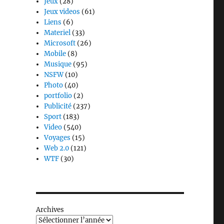
Jeux
(28)
Jeux videos
(61)
Liens
(6)
Materiel
(33)
Microsoft
(26)
Mobile
(8)
Musique
(95)
NSFW
(10)
Photo
(40)
portfolio
(2)
Publicité
(237)
Sport
(183)
Video
(540)
Voyages
(15)
Web 2.0
(121)
WTF
(30)
Archives