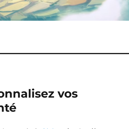
sonnalisez vos
nté