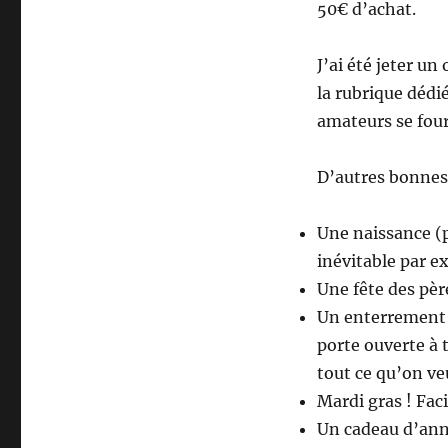
50€ d’achat.
J’ai été jeter un 
la rubrique dédié
amateurs se four
D’autres bonnes 
Une naissance (p
inévitable par e
Une fête des pèr
Un enterrement de
porte ouverte à 
tout ce qu’on ve
Mardi gras ! Fac
Un cadeau d’anni