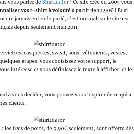
vais vous parler de
Shirtinator
! Ce site créé en 2005 vous
nnaliser vos t-shirt à volonté
à partir de 12,90€ ! Et si
ncore jamais entendu parlé, c’est normal car le site est
ançais depuis seulement mai 2011.
 serviettes, casquettes, sweat, sous-vêtements, vestes,
 quelques étapes, vous choisissez votre support, le
ous intéresse et vous définissez le texte à afficher, et le
mal à vous décider, vous pouvez vous inspirer de ce qui a
res clients.
: les frais de ports, de 5,90€ seulement, sont offerts dès