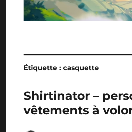
Étiquette :
casquette
Shirtinator – per
vêtements à volo