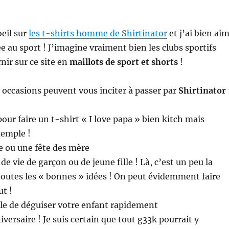
oeil sur
les t-shirts homme de Shirtinator
et j’ai bien ai
e au sport ! J’imagine vraiment bien les clubs sportifs
nir sur ce site en
maillots de sport et shorts
!
occasions peuvent vous inciter à passer par
Shirtinator
our faire un t-shirt « I love papa » bien kitch mais
xemple !
e ou une fête des mère
 vie de garçon ou de jeune fille ! Là, c’est un peu la
toutes les « bonnes » idées ! On peut évidemment faire
ut !
ile de déguiser votre enfant rapidement
versaire ! Je suis certain que tout g33k pourrait y