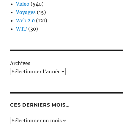
Video
(540)
Voyages
(15)
Web 2.0
(121)
WTF
(30)
Archives
CES DERNIERS MOIS…
Ces
derniers