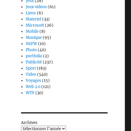
Jeux
(28)
Jeux videos
(61)
Liens
(6)
Materiel
(33)
Microsoft
(26)
Mobile
(8)
Musique
(95)
NSFW
(10)
Photo
(40)
portfolio
(2)
Publicité
(237)
Sport
(183)
Video
(540)
Voyages
(15)
Web 2.0
(121)
WTF
(30)
Archives