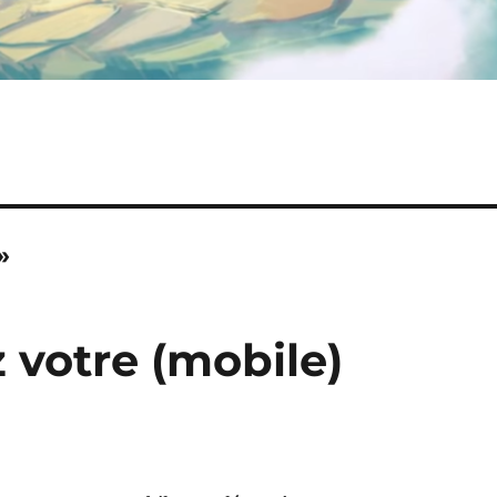
»
 votre (mobile)