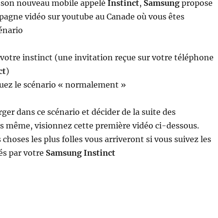
e son nouveau mobile appelé
Instinct
,
Samsung
propose
pagne vidéo sur youtube au Canade où vous êtes
énario
 votre instinct (une invitation reçue sur votre téléphone
ct
)
nuez le scénario « normalement »
er dans ce scénario et décider de la suite des
 même, visionnez cette première vidéo ci-dessous.
choses les plus folles vous arriveront si vous suivez les
és par votre
Samsung Instinct