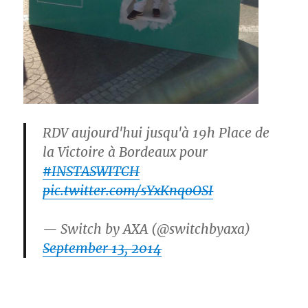
RDV aujourd'hui jusqu'à 19h Place de
la Victoire à Bordeaux pour
#INSTASWITCH
pic.twitter.com/sYxKnqoOSI
— Switch by AXA (@switchbyaxa)
September 13, 2014