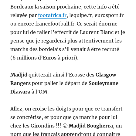
Bordeaux la saison prochaine, cette info a été
relayée par
footafrica.fr
, lequipe.fr, eurosport.fr
ou encore francefootball.fr. Ce serait énorme
pour lui de ralier l’effectif de Laurent Blanc et je
pense que je regarderai plus attentivement les
matchs des bordelais s’il venait à être recruté
(6 millions d’Euros à priori).
Madjid
quitterait ainsi l’Ecosse des
Glasgow
Rangers
pour palier le départ de
Souleymane
Diawara
à l’OM.
Allez, on croise les doigts pour que ce transfert
se concrétise, et pour que ça marche pour lui
chez les Girondins !!! 🙂
Madjid Bougherra
, un
nom que les français apprendront à connaitre