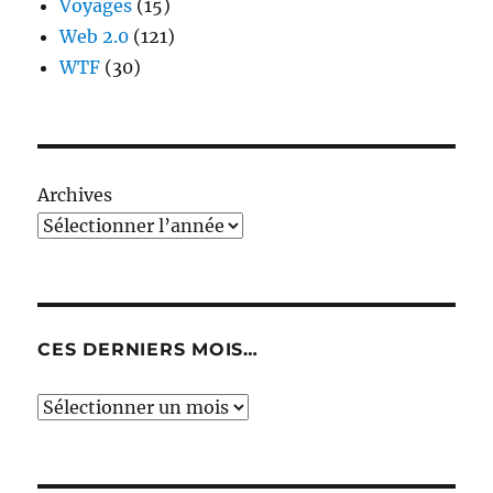
Voyages
(15)
Web 2.0
(121)
WTF
(30)
Archives
CES DERNIERS MOIS…
Ces
derniers
mois…