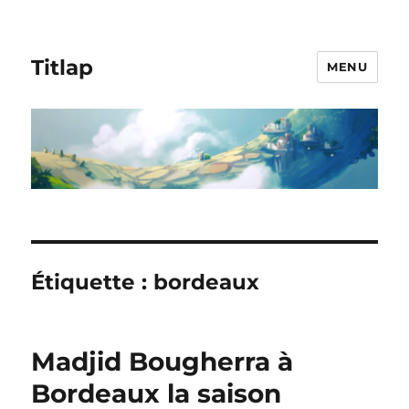
Titlap
MENU
Étiquette :
bordeaux
Madjid Bougherra à
Bordeaux la saison