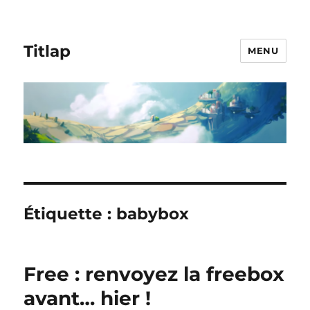
Titlap
MENU
Étiquette :
babybox
Free : renvoyez la freebox
avant… hier !