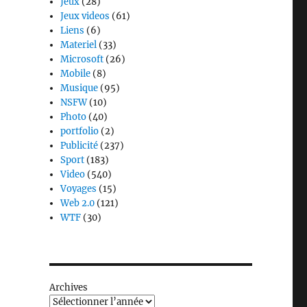
Jeux
(28)
Jeux videos
(61)
Liens
(6)
Materiel
(33)
Microsoft
(26)
Mobile
(8)
Musique
(95)
NSFW
(10)
Photo
(40)
portfolio
(2)
Publicité
(237)
Sport
(183)
Video
(540)
Voyages
(15)
Web 2.0
(121)
WTF
(30)
Archives