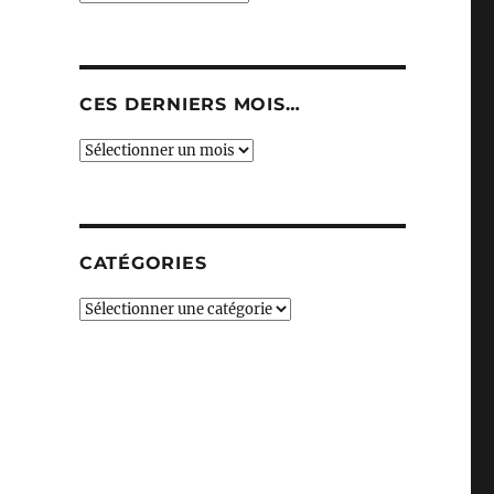
CES DERNIERS MOIS…
Ces
derniers
mois…
CATÉGORIES
Catégories