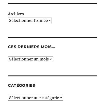
Archives
CES DERNIERS MOIS…
Ces
derniers
mois…
CATÉGORIES
Catégories