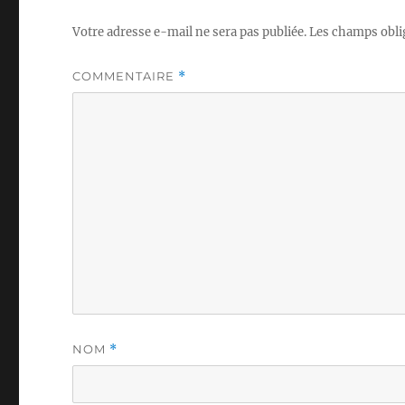
Votre adresse e-mail ne sera pas publiée.
Les champs obli
COMMENTAIRE
*
NOM
*