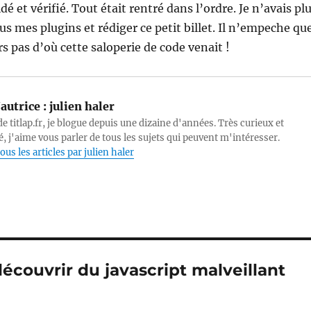
idé et vérifié. Tout était rentré dans l’ordre. Je n’avais pl
us mes plugins et rédiger ce petit billet. Il n’empeche qu
rs pas d’où cette saloperie de code venait !
autrice :
julien haler
e titlap.fr, je blogue depuis une dizaine d'années. Très curieux et
, j'aime vous parler de tous les sujets qui peuvent m'intéresser.
ous les articles par julien haler
découvrir du javascript malveillant