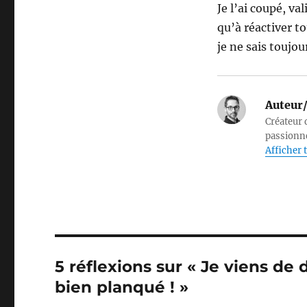
Je l’ai coupé, val
qu’à réactiver to
je ne sais toujou
Auteur/
Créateur d
passionné
Afficher t
5 réflexions sur « Je viens de 
bien planqué ! »