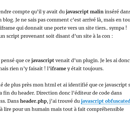
endre compte qu’il y avait du
javascript malin
inséré dan
 blog. Je ne sais pas comment c’est arrivé là, mais en to
e iframe qui donnait une porte vers un site tiers.. sympa !
un script provenant soit disant d’un site à la con :
d pensé que ce
javascript
venait d’un plugin. Je les ai donc
is rien n’y faisait ! l’
iframe
y était toujours.
é de plus près mon html et ai identifié que ce javascript 
la fin du header. Direction donc l’éditeur de code dans
ss. Dans
header.php
, j’ai trouvé du
javascript obfuscate
e à lire pour un humain mais tout à fait compréhensible