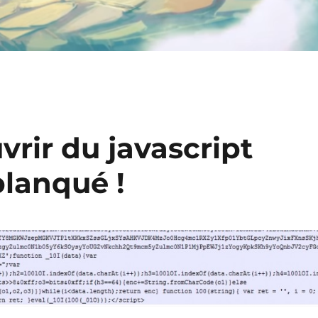
vrir du javascript
planqué !