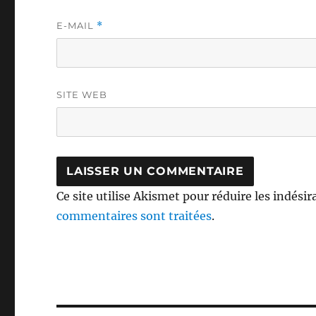
E-MAIL
*
SITE WEB
Ce site utilise Akismet pour réduire les indésir
commentaires sont traitées
.