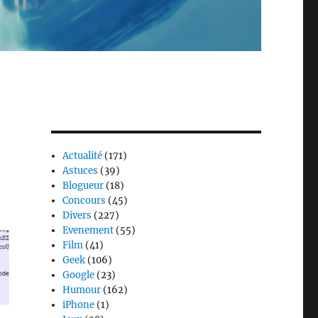
Actualité
(171)
Astuces
(39)
Blogueur
(18)
Concours
(45)
Divers
(227)
Evenement
(55)
Film
(41)
Geek
(106)
Google
(23)
Humour
(162)
iPhone
(1)