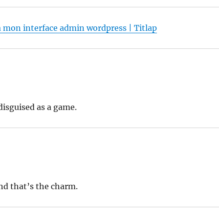
à mon interface admin wordpress | Titlap
 disguised as a game.
nd that’s the charm.