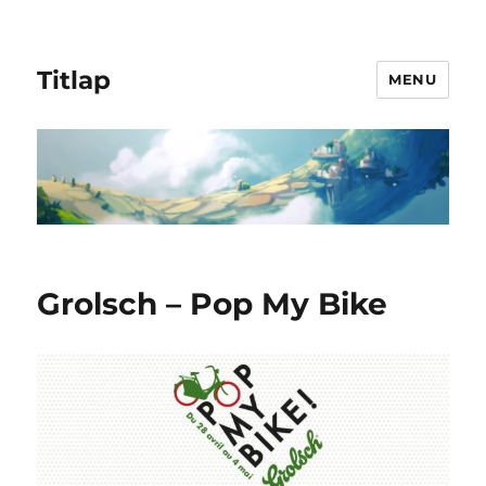
Titlap
MENU
Grolsch – Pop My Bike