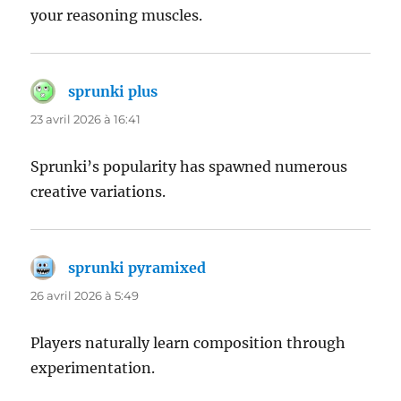
your reasoning muscles.
sprunki plus
dit :
23 avril 2026 à 16:41
Sprunki’s popularity has spawned numerous
creative variations.
sprunki pyramixed
dit :
26 avril 2026 à 5:49
Players naturally learn composition through
experimentation.