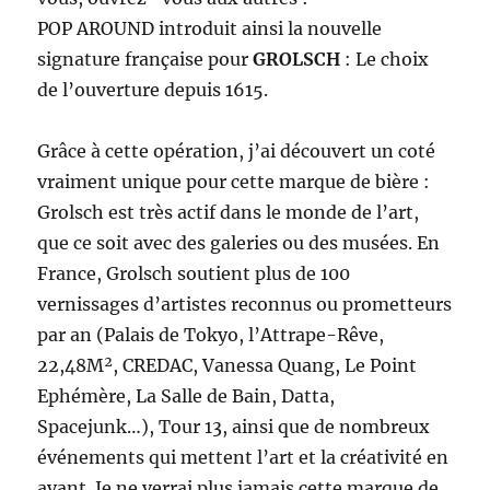
POP AROUND introduit ainsi la nouvelle
signature française pour
GROLSCH
: Le choix
de l’ouverture depuis 1615.
Grâce à cette opération, j’ai découvert un coté
vraiment unique pour cette marque de bière :
Grolsch est très actif dans le monde de l’art,
que ce soit avec des galeries ou des musées. En
France, Grolsch soutient plus de 100
vernissages d’artistes reconnus ou prometteurs
par an (Palais de Tokyo, l’Attrape-Rêve,
22,48M², CREDAC, Vanessa Quang, Le Point
Ephémère, La Salle de Bain, Datta,
Spacejunk…), Tour 13, ainsi que de nombreux
événements qui mettent l’art et la créativité en
avant. Je ne verrai plus jamais cette marque de