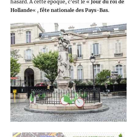
hasard. A cette époque, c’est le «
Jour du roi de
Hollande
« ,
fête nationale des Pays-Bas
.