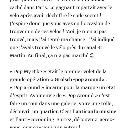
caché dans Paris. Le gagnant repartait avec le
vélo après avoir déchiffré le code secret !
J’espère donc que vous avez eu l’occasion de
trouver un de ces vélos ! Moi, je n’en ai pas
trouvé, mais j’ai tenté ma chance : j’ai indiqué
que j’avais trouvé le vélo près du canal St
Martin. Au final, ça n’a pas marché 🙁
« Pop My Bike » était le premier volet de la
grande opération «
Grolsch-pop around
« .
« Pop around » incarne pour la marque un état
d’esprit. Avoir envie de « Pop Around » c’est
faire un tour dans une galerie, voire une toile,
découvrir un quartier. C’est l’
anticonformisme
et l’anti-cocooning. Sortez, découvrez, aérez-
vous, ouvrez- vous aux autres !