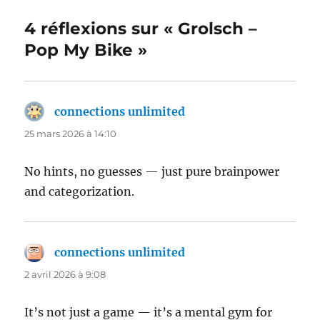
4 réflexions sur « Grolsch –
Pop My Bike »
connections unlimited
dit :
25 mars 2026 à 14:10
No hints, no guesses — just pure brainpower
and categorization.
connections unlimited
dit :
2 avril 2026 à 9:08
It’s not just a game — it’s a mental gym for