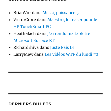
BrianVor
dans
Messi, puissance 5
VictorCrore
dans
Maestro, le teaser pour le
HP TouchSmart PC
Heathalach
dans
J’ai rendu ma tablette
Microsoft Surface RT
Richardrhiva
dans
Juste Fais Le
LarryMew
dans
Les vidéos WTF du lundi #2
DERNIERS BILLETS