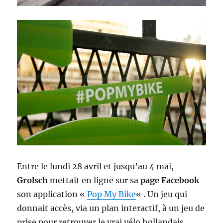
Entre le lundi 28 avril et jusqu’au 4 mai,
Grolsch
mettait en ligne sur sa
page Facebook
son application «
Pop My Bike
« . Un jeu qui
donnait accès, via un plan interactif, à un jeu de
prise pour retrouver le vrai vélo hollandais