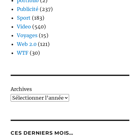
portfolio
(2)
Publicité
(237)
Sport
(183)
Video
(540)
Voyages
(15)
Web 2.0
(121)
WTF
(30)
Archives
CES DERNIERS MOIS…