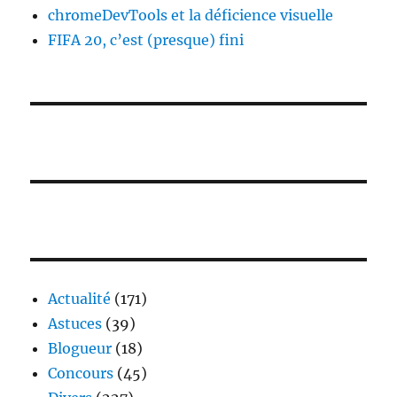
chromeDevTools et la déficience visuelle
FIFA 20, c’est (presque) fini
Actualité
(171)
Astuces
(39)
Blogueur
(18)
Concours
(45)