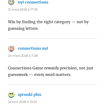
nyt connections
dit :
21 mars 2026 à 17:35
Win by finding the right category — not by
guessing letters.
connections nyt
dit :
24 mars 2026 à 7:28
Connections Game rewards precision, not just
guesswork — every word matters.
sprunki plus
dit :
22 avril 2026 à 13:53