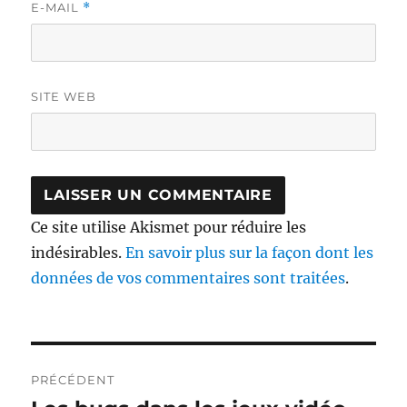
E-MAIL
*
SITE WEB
Ce site utilise Akismet pour réduire les
indésirables.
En savoir plus sur la façon dont les
données de vos commentaires sont traitées
.
Navigation
PRÉCÉDENT
de