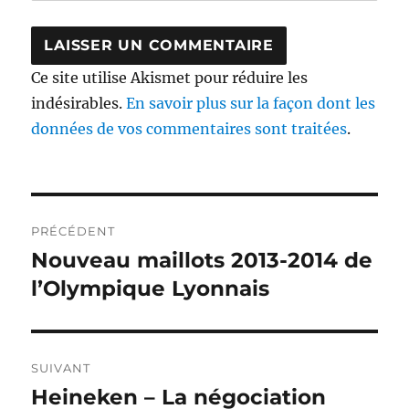
Ce site utilise Akismet pour réduire les
indésirables.
En savoir plus sur la façon dont les
données de vos commentaires sont traitées
.
Navigation
PRÉCÉDENT
de
Nouveau maillots 2013-2014 de
Publication
précédente :
l’Olympique Lyonnais
l’article
SUIVANT
Heineken – La négociation
Publication