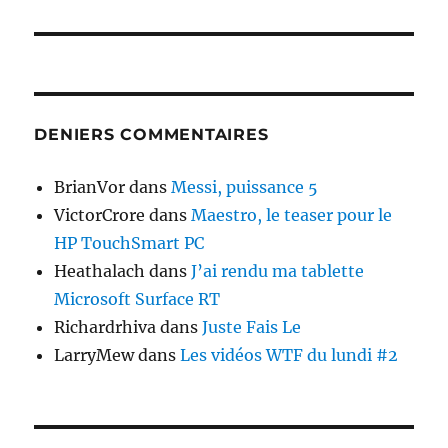
suivante :
DENIERS COMMENTAIRES
BrianVor
dans
Messi, puissance 5
VictorCrore
dans
Maestro, le teaser pour le
HP TouchSmart PC
Heathalach
dans
J’ai rendu ma tablette
Microsoft Surface RT
Richardrhiva
dans
Juste Fais Le
LarryMew
dans
Les vidéos WTF du lundi #2