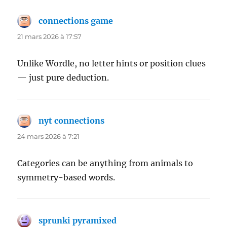
connections game
dit :
21 mars 2026 à 17:57
Unlike Wordle, no letter hints or position clues
— just pure deduction.
nyt connections
dit :
24 mars 2026 à 7:21
Categories can be anything from animals to
symmetry-based words.
sprunki pyramixed
dit :