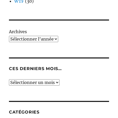
WTF
(30)
Archives
CES DERNIERS MOIS…
Ces
derniers
mois…
CATÉGORIES