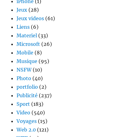
iPhone
(1)
Jeux
(28)
Jeux videos
(61)
Liens
(6)
Materiel
(33)
Microsoft
(26)
Mobile
(8)
Musique
(95)
NSFW
(10)
Photo
(40)
portfolio
(2)
Publicité
(237)
Sport
(183)
Video
(540)
Voyages
(15)
Web 2.0
(121)