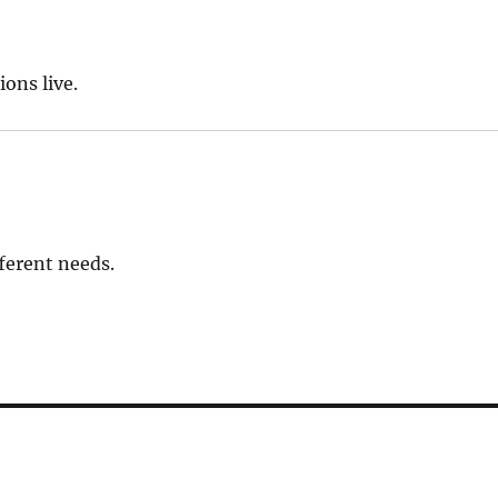
ons live.
ferent needs.