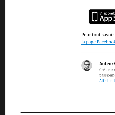
Pour tout savoir
la page Faceboo
Auteur/
Créateur d
passionné
Afficher t