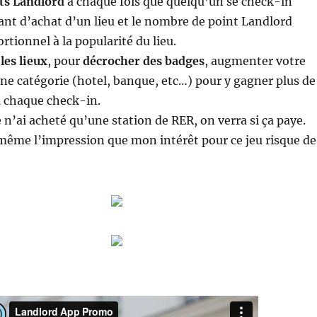
ts Landlord
à chaque fois que quelqu’un se check-in
nt d’achat d’un lieu et le nombre de point Landlord
rtionnel à la popularité du lieu.
les lieux
, pour
décrocher des badges
, augmenter votre
ne catégorie (hotel, banque, etc…) pour y gagner plus de
à chaque check-in.
e n’ai acheté qu’une station de RER, on verra si ça paye.
même l’impression que mon intérêt pour ce jeu risque de