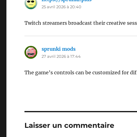
25 avril 2026 à 20:40
Twitch streamers broadcast their creative sessi
sprunki mods
dit :
27 avril 2026 à 17:44
The game’s controls can be customized for dif
Laisser un commentaire