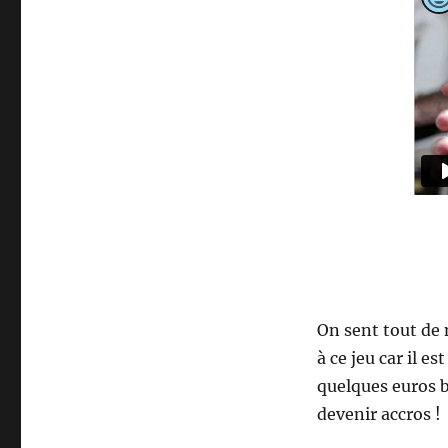
On sent tout de
à ce jeu car il e
quelques euros b
devenir accros !