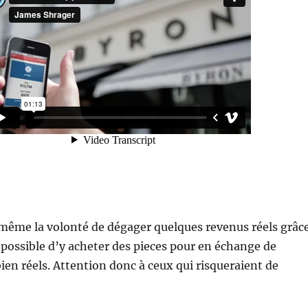
 même la volonté de dégager quelques revenus réels grâc
st possible d’y acheter des pieces pour en échange de
ien réels. Attention donc à ceux qui risqueraient de