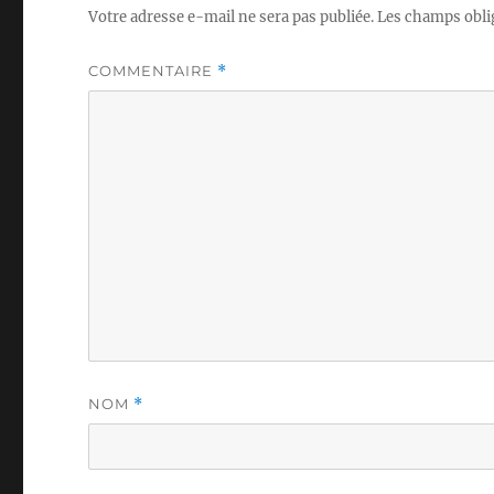
Votre adresse e-mail ne sera pas publiée.
Les champs obli
COMMENTAIRE
*
NOM
*