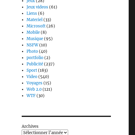
Jeux
(28)
Jeux videos
(61)
Liens
(6)
Materiel
(33)
Microsoft
(26)
Mobile
(8)
Musique
(95)
NSFW
(10)
Photo
(40)
portfolio
(2)
Publicité
(237)
Sport
(183)
Video
(540)
Voyages
(15)
Web 2.0
(121)
WTF
(30)
Archives