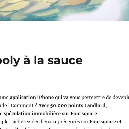
oly à la sauce
 une
application iPhone
qui va vous permettre de deveni
onde ! Comment ?
Avec 50,000 points Landlord
,
re
spéculation immobilière sur Foursquare
!
imple : achetez des lieux représentés sur
Foursquare
et