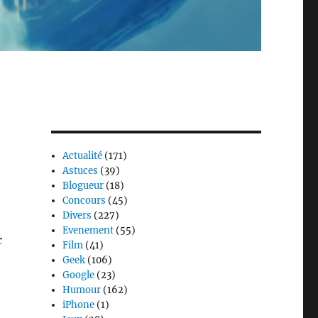
Actualité
(171)
Astuces
(39)
Blogueur
(18)
Concours
(45)
Divers
(227)
Evenement
(55)
r
Film
(41)
Geek
(106)
Google
(23)
Humour
(162)
iPhone
(1)