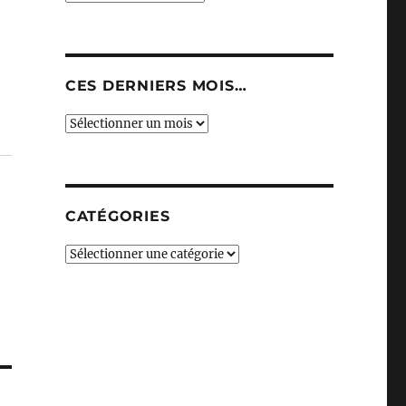
CES DERNIERS MOIS…
Ces
derniers
mois…
CATÉGORIES
Catégories