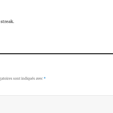
streak.
gatoires sont indiqués avec
*