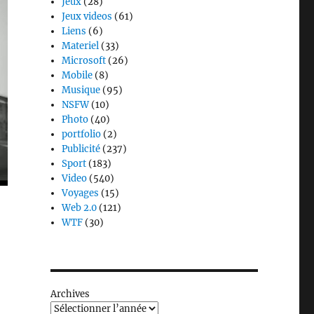
Jeux
(28)
Jeux videos
(61)
Liens
(6)
Materiel
(33)
Microsoft
(26)
Mobile
(8)
Musique
(95)
NSFW
(10)
Photo
(40)
portfolio
(2)
Publicité
(237)
Sport
(183)
Video
(540)
Voyages
(15)
Web 2.0
(121)
WTF
(30)
Archives