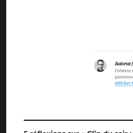
Auteur/
Créateur d
passionné
Afficher t