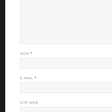
NOM
*
E-MAIL
*
SITE WEB