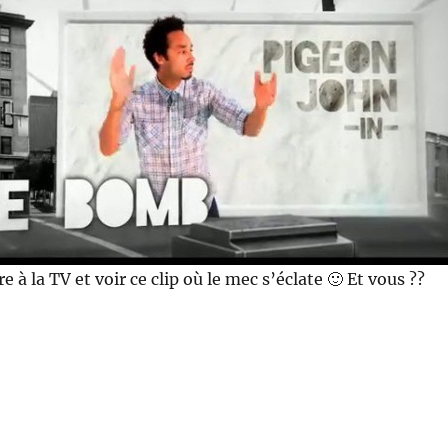
e à la TV et voir ce clip où le mec s’éclate 🙂 Et vous ??