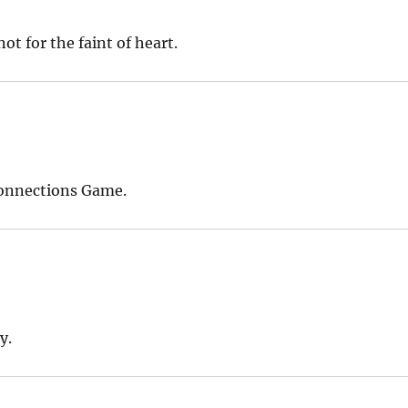
 for the faint of heart.
Connections Game.
y.