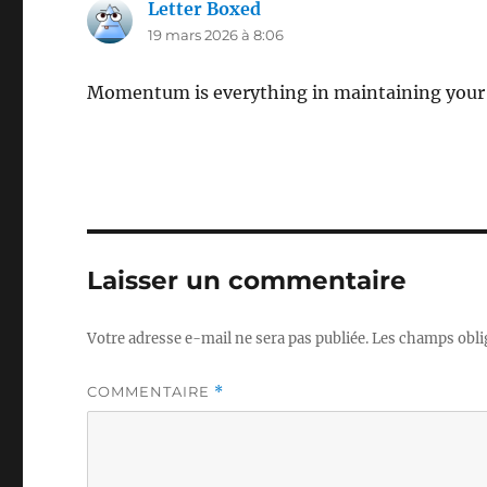
Letter Boxed
dit :
19 mars 2026 à 8:06
Momentum is everything in maintaining your 
Laisser un commentaire
Votre adresse e-mail ne sera pas publiée.
Les champs obli
COMMENTAIRE
*