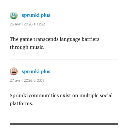
sprunki plus
dit :
26 avril 2026 à 13:32
The game transcends language barriers
through music.
sprunki plus
dit :
27 avril 2026 à 0:01
Sprunki communities exist on multiple social
platforms.