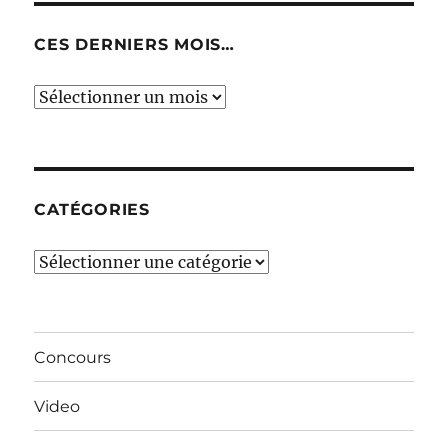
CES DERNIERS MOIS…
Ces
derniers
mois…
CATÉGORIES
Catégories
Concours
Video