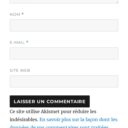
NOM
*
E-MAIL
*
SITE WEB
Ce site utilise Akismet pour réduire les
indésirables.
En savoir plus sur la façon dont les
données de vos commentaires sont traitées
.