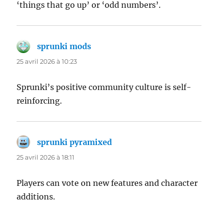
‘things that go up’ or ‘odd numbers’.
sprunki mods
dit :
25 avril 2026 à 10:23
Sprunki’s positive community culture is self-
reinforcing.
sprunki pyramixed
dit :
25 avril 2026 à 18:11
Players can vote on new features and character
additions.