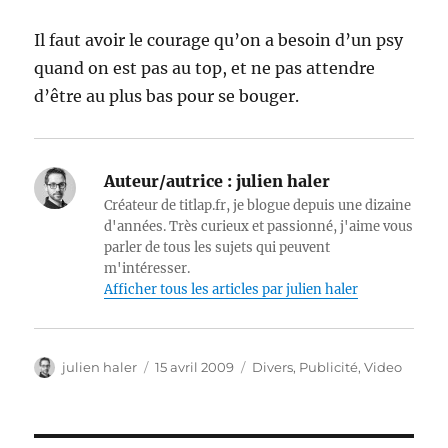
Il faut avoir le courage qu’on a besoin d’un psy
quand on est pas au top, et ne pas attendre
d’être au plus bas pour se bouger.
Auteur/autrice :
julien haler
Créateur de titlap.fr, je blogue depuis une dizaine
d'années. Très curieux et passionné, j'aime vous
parler de tous les sujets qui peuvent
m'intéresser.
Afficher tous les articles par julien haler
Auteur
Publié
Catégories
julien haler
15 avril 2009
Divers
,
Publicité
,
Video
le