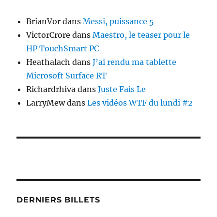
BrianVor
dans
Messi, puissance 5
VictorCrore
dans
Maestro, le teaser pour le
HP TouchSmart PC
Heathalach
dans
J’ai rendu ma tablette
Microsoft Surface RT
Richardrhiva
dans
Juste Fais Le
LarryMew
dans
Les vidéos WTF du lundi #2
DERNIERS BILLETS