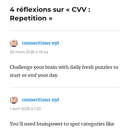
4 réflexions sur « CVV :
Repetition »
connections nyt
dit :
30 mars 2026 à 19:44
Challenge your brain with daily fresh puzzles to
start or end your day.
connections nyt
dit :
1 avril 2026 à 1:20
You’ll need brainpower to spot categories like