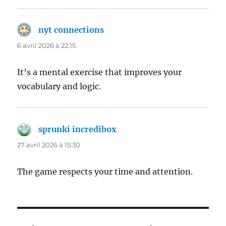
nyt connections
dit :
6 avril 2026 à 22:15
It’s a mental exercise that improves your
vocabulary and logic.
sprunki incredibox
dit :
27 avril 2026 à 15:30
The game respects your time and attention.