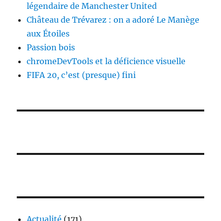
légendaire de Manchester United
Château de Trévarez : on a adoré Le Manège
aux Étoiles
Passion bois
chromeDevTools et la déficience visuelle
FIFA 20, c’est (presque) fini
Actualité
(171)