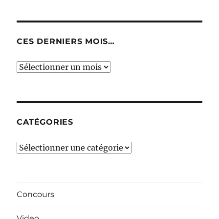
CES DERNIERS MOIS…
Ces
derniers
mois…
CATÉGORIES
Catégories
Concours
Video