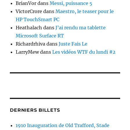
BrianVor
dans
Messi, puissance 5
VictorCrore
dans
Maestro, le teaser pour le
HP TouchSmart PC
Heathalach
dans
J’ai rendu ma tablette
Microsoft Surface RT
Richardrhiva
dans
Juste Fais Le
LarryMew
dans
Les vidéos WTF du lundi #2
DERNIERS BILLETS
1910 Inauguration de Old Trafford, Stade