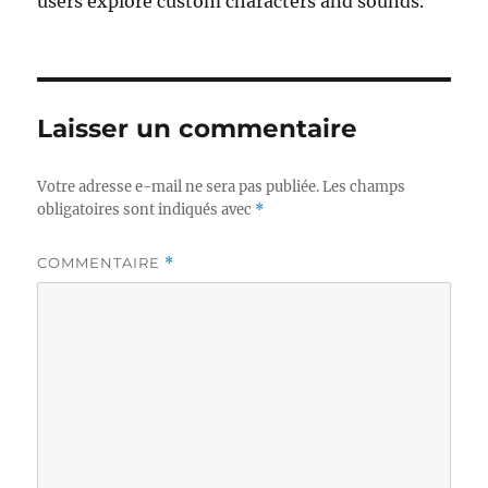
users explore custom characters and sounds.
Laisser un commentaire
Votre adresse e-mail ne sera pas publiée.
Les champs
obligatoires sont indiqués avec
*
COMMENTAIRE
*