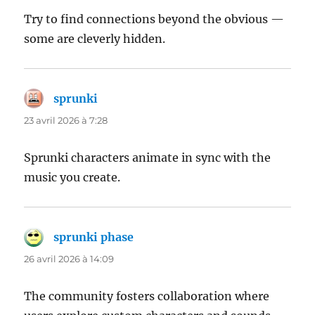
Try to find connections beyond the obvious —
some are cleverly hidden.
sprunki
dit :
23 avril 2026 à 7:28
Sprunki characters animate in sync with the
music you create.
sprunki phase
dit :
26 avril 2026 à 14:09
The community fosters collaboration where