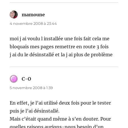
mamoune
dit :
4 novembre 2008 à 23:44
moi j ai voulu l installée une fois fait cela me
bloquais mes pages remettre en route 3 fois
j ai du le désinstallé et la j ai plus de problème
C-O
dit :
5 novembre 2008 à 1:39
En effet, je l’ai utilisé deux fois pour le tester
puis je l’ai désinstallé.
Mais c’était quand même à s’en douter. Pour
quelles raisons aurions-nous besoin d’un