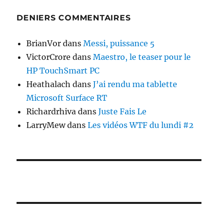
DENIERS COMMENTAIRES
BrianVor
dans
Messi, puissance 5
VictorCrore
dans
Maestro, le teaser pour le
HP TouchSmart PC
Heathalach
dans
J’ai rendu ma tablette
Microsoft Surface RT
Richardrhiva
dans
Juste Fais Le
LarryMew
dans
Les vidéos WTF du lundi #2