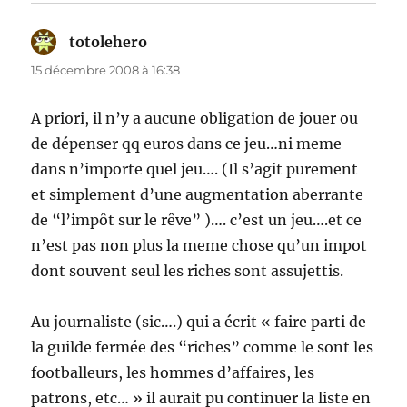
totolehero
dit :
15 décembre 2008 à 16:38
A priori, il n’y a aucune obligation de jouer ou
de dépenser qq euros dans ce jeu…ni meme
dans n’importe quel jeu…. (Il s’agit purement
et simplement d’une augmentation aberrante
de “l’impôt sur le rêve” )…. c’est un jeu….et ce
n’est pas non plus la meme chose qu’un impot
dont souvent seul les riches sont assujettis.
Au journaliste (sic….) qui a écrit « faire parti de
la guilde fermée des “riches” comme le sont les
footballeurs, les hommes d’affaires, les
patrons, etc… » il aurait pu continuer la liste en