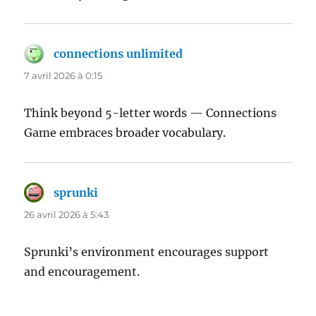
connections unlimited
dit :
7 avril 2026 à 0:15
Think beyond 5-letter words — Connections
Game embraces broader vocabulary.
sprunki
dit :
26 avril 2026 à 5:43
Sprunki’s environment encourages support
and encouragement.