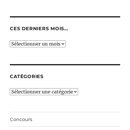
CES DERNIERS MOIS…
Ces
derniers
mois…
CATÉGORIES
Catégories
Concours