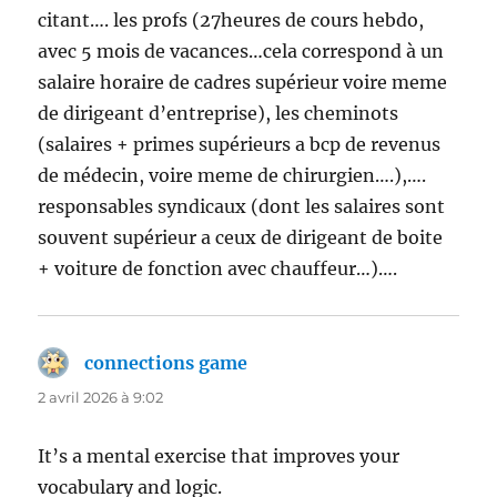
citant…. les profs (27heures de cours hebdo,
avec 5 mois de vacances…cela correspond à un
salaire horaire de cadres supérieur voire meme
de dirigeant d’entreprise), les cheminots
(salaires + primes supérieurs a bcp de revenus
de médecin, voire meme de chirurgien….),….
responsables syndicaux (dont les salaires sont
souvent supérieur a ceux de dirigeant de boite
+ voiture de fonction avec chauffeur…)….
connections game
dit :
2 avril 2026 à 9:02
It’s a mental exercise that improves your
vocabulary and logic.