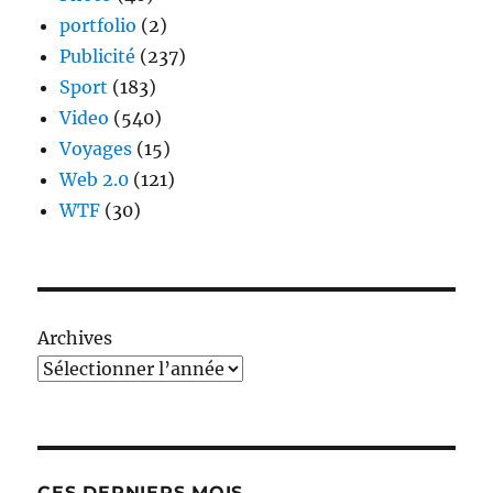
portfolio
(2)
Publicité
(237)
Sport
(183)
Video
(540)
Voyages
(15)
Web 2.0
(121)
WTF
(30)
Archives
CES DERNIERS MOIS…