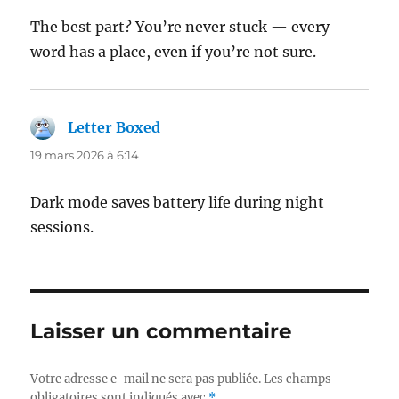
The best part? You’re never stuck — every
word has a place, even if you’re not sure.
Letter Boxed
dit :
19 mars 2026 à 6:14
Dark mode saves battery life during night
sessions.
Laisser un commentaire
Votre adresse e-mail ne sera pas publiée.
Les champs
obligatoires sont indiqués avec
*