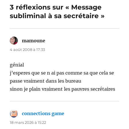
3 réflexions sur « Message
subliminal à sa secrétaire »
mamoune
dit :
4 août 2008 à 17:33
génial
j’esperes que se n ai pas comme sa que cela se
passe vraiment dans les bureau
sinon je plain vraiment les pauvres secrétaires
connections game
dit :
18 mars 2026 à 15:22