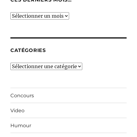
Ces
derniers
mois…
CATÉGORIES
Catégories
Concours
Video
Humour