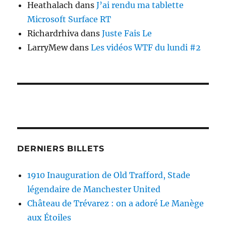
Heathalach
dans
J’ai rendu ma tablette
Microsoft Surface RT
Richardrhiva
dans
Juste Fais Le
LarryMew
dans
Les vidéos WTF du lundi #2
DERNIERS BILLETS
1910 Inauguration de Old Trafford, Stade
légendaire de Manchester United
Château de Trévarez : on a adoré Le Manège
aux Étoiles