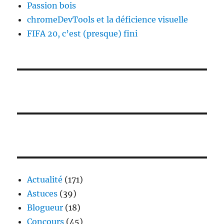
Passion bois
chromeDevTools et la déficience visuelle
FIFA 20, c’est (presque) fini
Actualité
(171)
Astuces
(39)
Blogueur
(18)
Concours
(45)