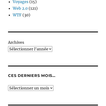
Voyages
(15)
Web 2.0
(121)
WTF
(30)
Archives
CES DERNIERS MOIS…
Ces
derniers
mois…