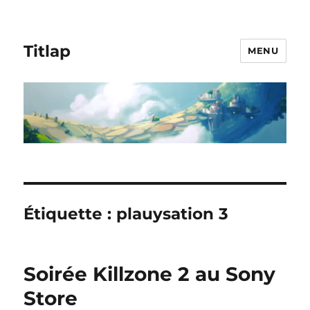
Titlap
MENU
Étiquette :
plauysation 3
Soirée Killzone 2 au Sony
Store