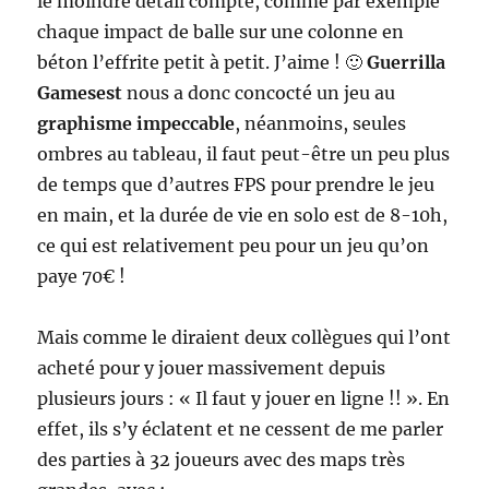
le moindre détail compte, comme par exemple
chaque impact de balle sur une colonne en
béton l’effrite petit à petit. J’aime ! 🙂
Guerrilla
Gamesest
nous a donc concocté un jeu au
graphisme impeccable
, néanmoins, seules
ombres au tableau, il faut peut-être un peu plus
de temps que d’autres FPS pour prendre le jeu
en main, et la durée de vie en solo est de 8-10h,
ce qui est relativement peu pour un jeu qu’on
paye 70€ !
Mais comme le diraient deux collègues qui l’ont
acheté pour y jouer massivement depuis
plusieurs jours : « Il faut y jouer en ligne !! ». En
effet, ils s’y éclatent et ne cessent de me parler
des parties à 32 joueurs avec des maps très