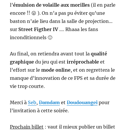
l’
émulsion de volaille aux morilles
(il en parle
encore !! 😛 ). On n’a pas pu éviter qu’une
baston n’aie lieu dans la salle de projection…
sur
Street Figther IV
…. Rhaaa les fans
inconditionnels 🙂
Au final, on retiendra avant tout la
qualité
graphique
du jeu qui est
irréprochable
et
l’effort sur le
mode online
, et on regrettera le
manque d’innovation de ce FPS et sa durée de
vie trop courte.
Merci à
Seb
,
Damdam
et
Doudouangel
pour
l’invitation à cette soirée.
Prochain billet
: vaut il mieux publier un billet