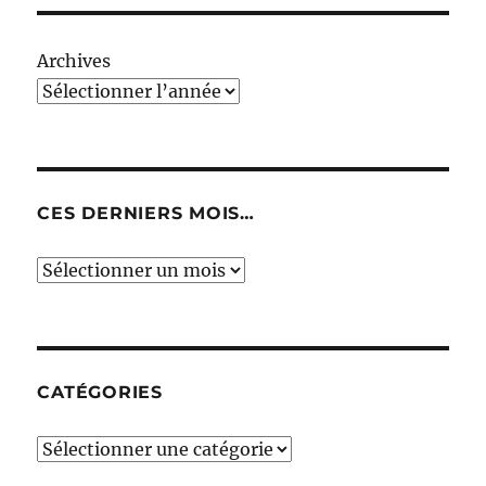
Archives
CES DERNIERS MOIS…
Ces
derniers
mois…
CATÉGORIES
Catégories