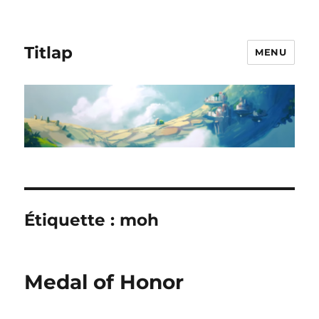
Titlap
MENU
Étiquette :
moh
Medal of Honor