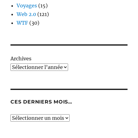
Voyages
(15)
Web 2.0
(121)
WTF
(30)
Archives
CES DERNIERS MOIS…
Ces
derniers
mois…