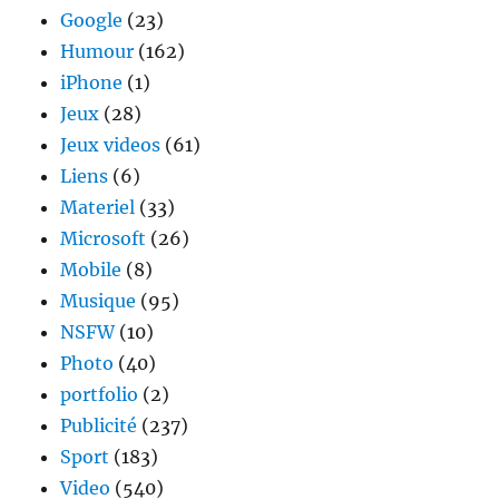
Google
(23)
2011
Humour
(162)
iPhone
(1)
Jeux
(28)
Jeux videos
(61)
Liens
(6)
Materiel
(33)
Microsoft
(26)
Mobile
(8)
Musique
(95)
NSFW
(10)
Photo
(40)
portfolio
(2)
Publicité
(237)
Sport
(183)
Video
(540)