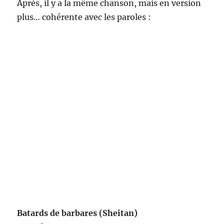
Après, il y a la même chanson, mais en version
plus… cohérente avec les paroles :
Batards de barbares (Sheitan)