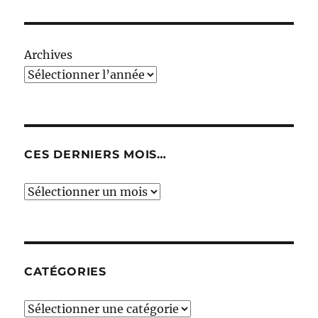
Archives
CES DERNIERS MOIS…
Ces
derniers
mois…
CATÉGORIES
Catégories