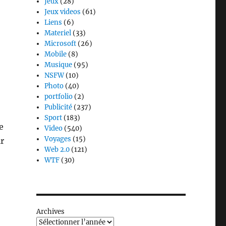
Jeux
(28)
Jeux videos
(61)
Liens
(6)
Materiel
(33)
Microsoft
(26)
Mobile
(8)
Musique
(95)
NSFW
(10)
Photo
(40)
portfolio
(2)
Publicité
(237)
Sport
(183)
e
Video
(540)
Voyages
(15)
ir
Web 2.0
(121)
WTF
(30)
Archives