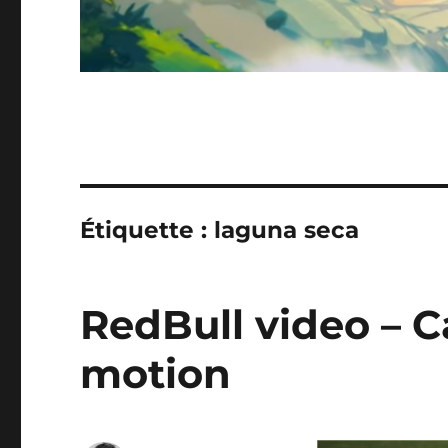
Étiquette :
laguna seca
RedBull video – C
motion