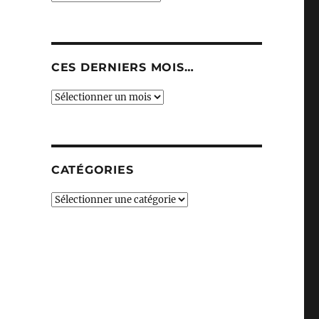
CES DERNIERS MOIS…
Ces
derniers
mois…
CATÉGORIES
Catégories