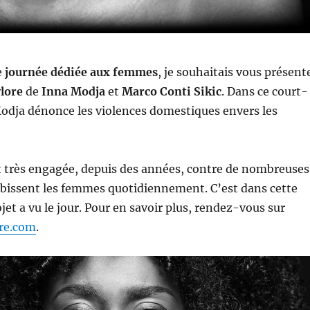
e
journée dédiée aux femmes
, je souhaitais vous présent
ylore
de
Inna Modja
et
Marco Conti Sikic
. Dans ce court-
odja dénonce les violences domestiques envers les
t très engagée, depuis des années, contre de nombreuses
ubissent les femmes quotidiennement. C’est dans cette
jet a vu le jour. Pour en savoir plus, rendez-vous sur
re.com
.