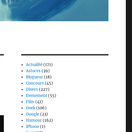
Actualité
(171)
Astuces
(39)
Blogueur
(18)
Concours
(45)
Divers
(227)
Evenement
(55)
Film
(41)
Geek
(106)
Google
(23)
Humour
(162)
iPhone
(1)