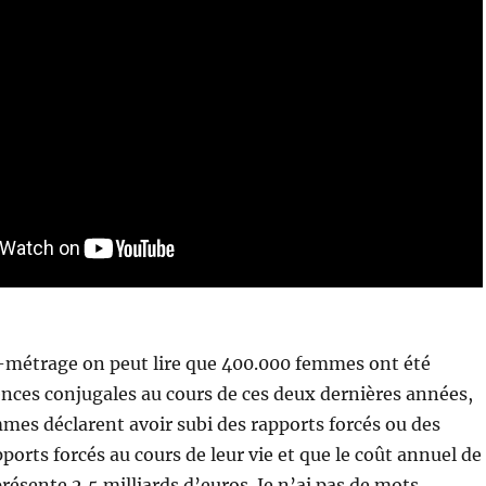
t-métrage on peut lire que 400.000 femmes ont été
ences conjugales au cours de ces deux dernières années,
es déclarent avoir subi des rapports forcés ou des
ports forcés au cours de leur vie et que le coût annuel de
présente 2,5 milliards d’euros. Je n’ai pas de mots…