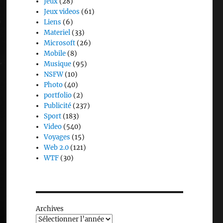
Jeux
(28)
Jeux videos
(61)
Liens
(6)
Materiel
(33)
Microsoft
(26)
Mobile
(8)
Musique
(95)
NSFW
(10)
Photo
(40)
portfolio
(2)
Publicité
(237)
Sport
(183)
Video
(540)
Voyages
(15)
Web 2.0
(121)
WTF
(30)
Archives