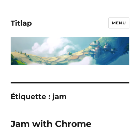
Titlap
MENU
Étiquette :
jam
Jam with Chrome