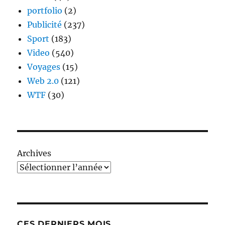
portfolio
(2)
Publicité
(237)
Sport
(183)
Video
(540)
Voyages
(15)
Web 2.0
(121)
WTF
(30)
Archives
CES DERNIERS MOIS…