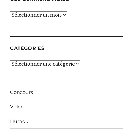
Ces
derniers
mois…
CATÉGORIES
Catégories
Concours
Video
Humour