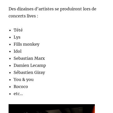
Des dizaines d’artistes se produiront lors de
concerts lives :
Tété
Lys
Fills monkey
Idol
Sebastian Marx
Damien Lecamp
Sébastien Giray
You & you
Rococo
etc…