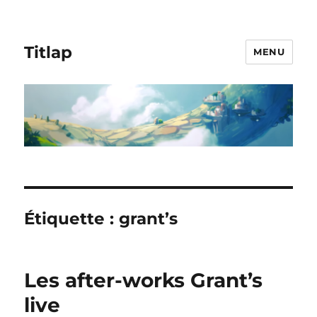
Titlap
MENU
Étiquette :
grant’s
Les after-works Grant’s
live