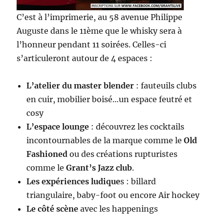
C’est à l’imprimerie, au 58 avenue Philippe
Auguste dans le 11ème
que le whisky sera à
l’honneur pendant 11 soirées. Celles-ci
s’articuleront autour de 4 espaces :
L’atelier du master blender
: fauteuils clubs
en cuir, mobilier boisé…un espace feutré et
cosy
L’espace lounge
: découvrez les cocktails
incontournables de la marque comme le
Old
Fashioned
ou des créations rupturistes
comme le
Grant’s Jazz club
.
Les expériences ludique
s : billard
triangulaire, baby-foot ou encore Air hockey
Le côté scène
avec les happenings