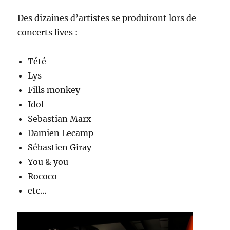
Des dizaines d’artistes se produiront lors de
concerts lives :
Tété
Lys
Fills monkey
Idol
Sebastian Marx
Damien Lecamp
Sébastien Giray
You & you
Rococo
etc…