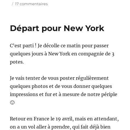
sur
17 commentaires
Les
after-
works
Départ pour New York
Grant’s
live
C’est parti ! Je décolle ce matin pour passer
quelques jours à New York en compagnie de 3
potes.
Je vais tenter de vous poster régulièrement
quelques photos et de vous donner quelques
impressions et fur et à mesure de notre périple
🙂
Retour en France le 19 avril, mais en attendant,
on a un vol aller à prendre, qui fait déjà bien