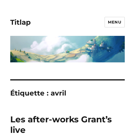
Titlap
MENU
Étiquette :
avril
Les after-works Grant’s
live