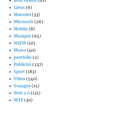
Jeux videos
(61)
Liens
(6)
Materiel
(33)
Microsoft
(26)
Mobile
(8)
Musique
(95)
NSFW
(10)
Photo
(40)
portfolio
(2)
Publicité
(237)
Sport
(183)
Video
(540)
Voyages
(15)
Web 2.0
(121)
WTF
(30)