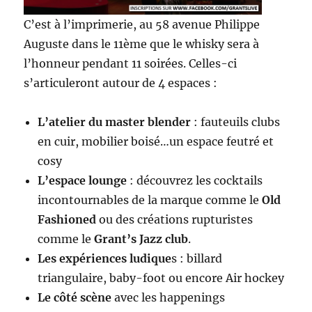
C’est à l’imprimerie, au 58 avenue Philippe
Auguste dans le 11ème
que le whisky sera à
l’honneur pendant 11 soirées. Celles-ci
s’articuleront autour de 4 espaces :
L’atelier du master blender
: fauteuils clubs
en cuir, mobilier boisé…un espace feutré et
cosy
L’espace lounge
: découvrez les cocktails
incontournables de la marque comme le
Old
Fashioned
ou des créations rupturistes
comme le
Grant’s Jazz club
.
Les expériences ludique
s : billard
triangulaire, baby-foot ou encore Air hockey
Le côté scène
avec les happenings