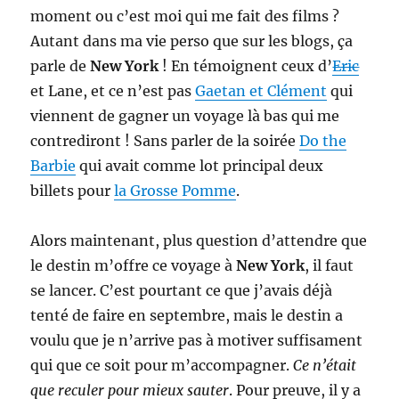
moment ou c’est moi qui me fait des films ?
Autant dans ma vie perso que sur les blogs, ça
parle de
New York
! En témoignent ceux d’
Eric
et Lane, et ce n’est pas
Gaetan et Clément
qui
viennent de gagner un voyage là bas qui me
contrediront ! Sans parler de la soirée
Do the
Barbie
qui avait comme lot principal deux
billets pour
la Grosse Pomme
.
Alors maintenant, plus question d’attendre que
le destin m’offre ce voyage à
New York
, il faut
se lancer. C’est pourtant ce que j’avais déjà
tenté de faire en septembre, mais le destin a
voulu que je n’arrive pas à motiver suffisament
qui que ce soit pour m’accompagner.
Ce n’était
que reculer pour mieux sauter
. Pour preuve, il y a