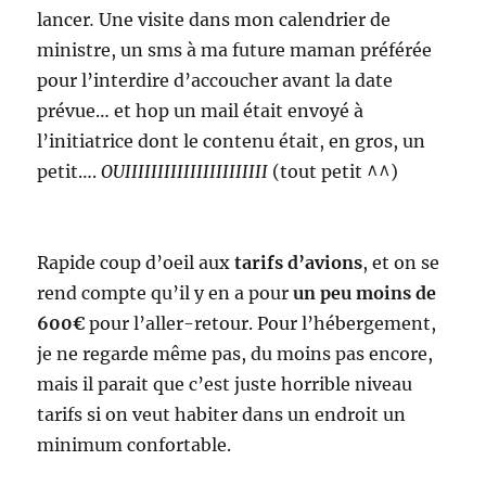
lancer
.
Une visite dans mon calendrier de
ministre, un sms à ma future maman préférée
pour l’interdire d’accoucher avant la date
prévue… et hop un mail était envoyé à
l’initiatrice dont le contenu était, en gros, un
petit….
OUIIIIIIIIIIIIIIIIIIIIII
(tout petit ^^)
Rapide coup d’oeil aux
tarifs d’avions
, et on se
rend compte qu’il y en a pour
un peu moins de
600€
pour l’aller-retour. Pour l’hébergement,
je ne regarde même pas, du moins pas encore,
mais il parait que c’est juste horrible niveau
tarifs si on veut habiter dans un endroit un
minimum confortable.