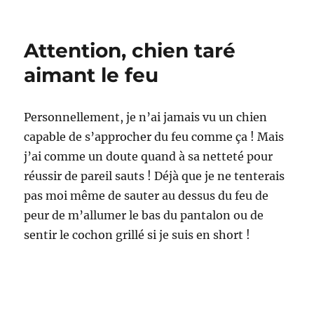
Le
profes
avant
Attention, chien taré
tout
!
aimant le feu
Personnellement, je n’ai jamais vu un chien
capable de s’approcher du feu comme ça ! Mais
j’ai comme un doute quand à sa netteté pour
réussir de pareil sauts ! Déjà que je ne tenterais
pas moi même de sauter au dessus du feu de
peur de m’allumer le bas du pantalon ou de
sentir le cochon grillé si je suis en short !