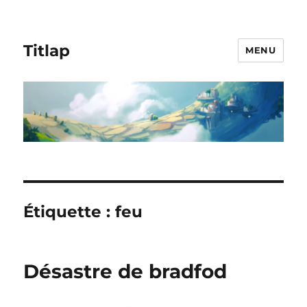
Titlap
MENU
Étiquette :
feu
Désastre de bradfod