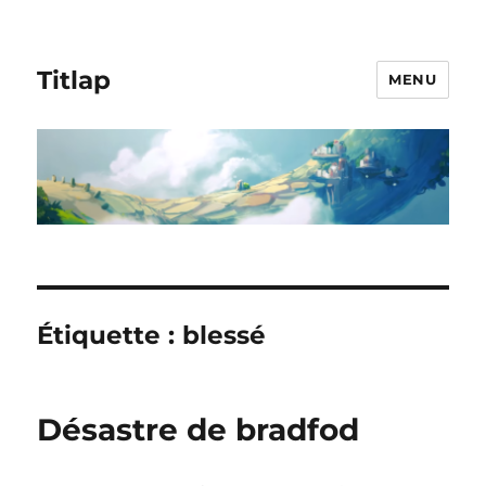
Titlap
MENU
Étiquette :
blessé
Désastre de bradfod