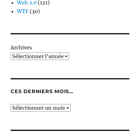
Web 2.0
(121)
WTF
(30)
Archives
CES DERNIERS MOIS…
Ces
derniers
mois…