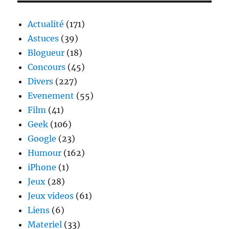
!!
Actualité
(171)
Astuces
(39)
Blogueur
(18)
Concours
(45)
Divers
(227)
Evenement
(55)
Film
(41)
Geek
(106)
Google
(23)
Humour
(162)
iPhone
(1)
Jeux
(28)
Jeux videos
(61)
Liens
(6)
Materiel
(33)