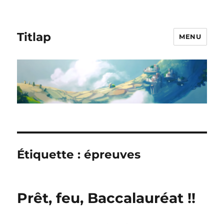
Titlap
MENU
Étiquette :
épreuves
Prêt, feu, Baccalauréat !!