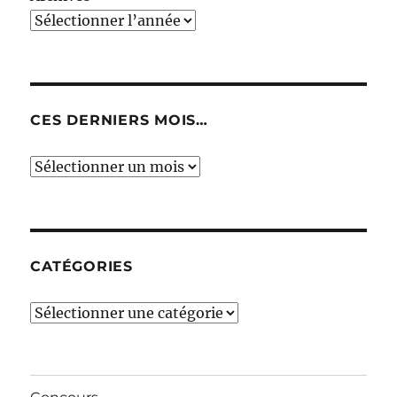
CES DERNIERS MOIS…
Ces
derniers
mois…
CATÉGORIES
Catégories