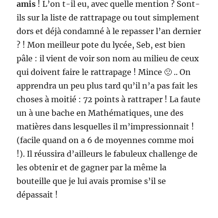
amis
! L’on t-il eu, avec quelle mention ? Sont-
ils sur la liste de rattrapage ou tout simplement
dors et déjà condamné à le repasser l’an dernier
? ! Mon meilleur pote du lycée, Seb, est bien
pâle : il vient de voir son nom au milieu de ceux
qui doivent faire le rattrapage ! Mince 🙁 .. On
apprendra un peu plus tard qu’il n’a pas fait les
choses à moitié : 72 points à rattraper ! La faute
un à une bache en Mathématiques, une des
matières dans lesquelles il m’impressionnait !
(facile quand on a 6 de moyennes comme moi
!). Il réussira d’ailleurs le fabuleux challenge de
les obtenir et de gagner par la même la
bouteille que je lui avais promise s’il se
dépassait !