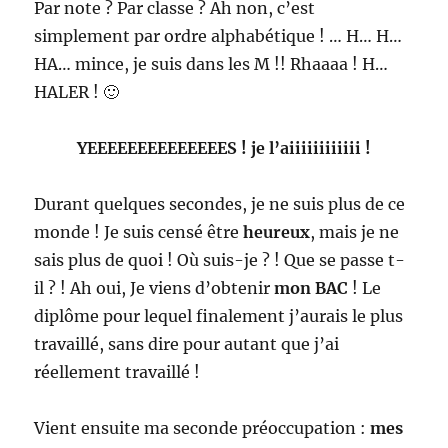
Par note ? Par classe ? Ah non, c’est
simplement par ordre alphabétique ! … H… H…
HA… mince, je suis dans les M !! Rhaaaa ! H…
HALER ! 🙂
YEEEEEEEEEEEEEES ! je l’aiiiiiiiiiiii !
Durant quelques secondes, je ne suis plus de ce
monde ! Je suis censé être
heureux
, mais je ne
sais plus de quoi ! Où suis-je ? ! Que se passe t-
il ? ! Ah oui, Je viens d’obtenir
mon BAC
! Le
diplôme pour lequel finalement j’aurais le plus
travaillé, sans dire pour autant que j’ai
réellement travaillé !
Vient ensuite ma seconde préoccupation :
mes